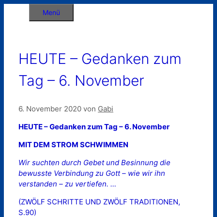
Zum
Menü
Inhalt
springen
HEUTE – Gedanken zum
Tag – 6. November
6. November 2020
von
Gabi
HEUTE – Gedanken zum Tag – 6. November
MIT DEM STROM SCHWIMMEN
Wir suchten durch Gebet und Besinnung die
bewusste Verbindung zu Gott – wie wir ihn
verstanden – zu vertiefen. …
(ZWÖLF SCHRITTE UND ZWÖLF TRADITIONEN,
S.90)