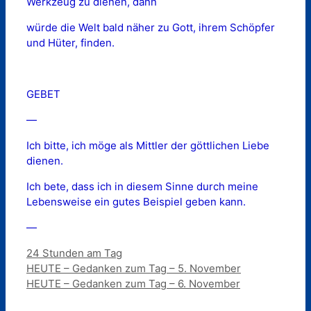
Werkzeug zu dienen, dann
würde die Welt bald näher zu Gott, ihrem Schöpfer
und Hüter, finden.
GEBET
—
Ich bitte, ich möge als Mittler der göttlichen Liebe
dienen.
Ich bete, dass ich in diesem Sinne durch meine
Lebensweise ein gutes Beispiel geben kann.
—
Kategorien
24 Stunden am Tag
HEUTE – Gedanken zum Tag – 5. November
HEUTE – Gedanken zum Tag – 6. November