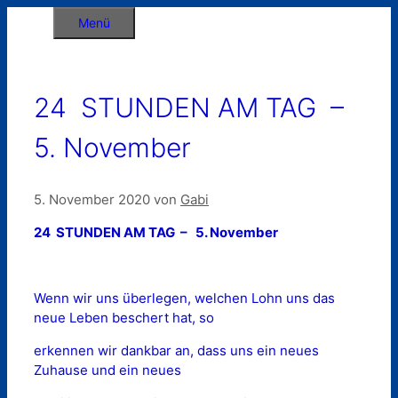
Zum
Menü
Inhalt
springen
24 STUNDEN AM TAG –
5. November
5. November 2020
von
Gabi
24 STUNDEN AM TAG – 5. November
Wenn wir uns überlegen, welchen Lohn uns das
neue Leben beschert hat, so
erkennen wir dankbar an, dass uns ein neues
Zuhause und ein neues