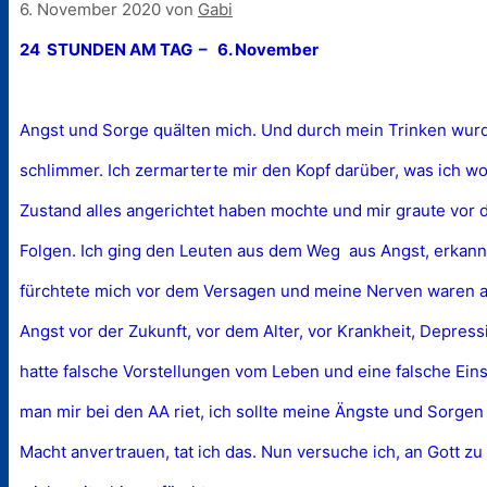
6. November 2020
von
Gabi
24 STUNDEN AM TAG – 6. November
Angst und Sorge quälten mich. Und durch mein Trinken wur
schlimmer. Ich zermarterte mir den Kopf darüber, was ich w
Zustand alles angerichtet haben mochte und mir graute vor
Folgen. Ich ging den Leuten aus dem Weg  aus Angst, erkann
fürchtete mich vor dem Versagen und meine Nerven waren a
Angst vor der Zukunft, vor dem Alter, vor Krankheit, Depress
hatte falsche Vorstellungen vom Leben und eine falsche Eins
man mir bei den AA riet, ich sollte meine Ängste und Sorge
Macht anvertrauen, tat ich das. Nun versuche ich, an Gott zu