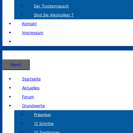
Der Trockenrausch
Sind Sie Alkoholiker ?
Kontakt
Impressum
Menü
Startseite
Aktuelles
Forum
Grundwerte
Präambel
12 Schritte
12 Traditionen