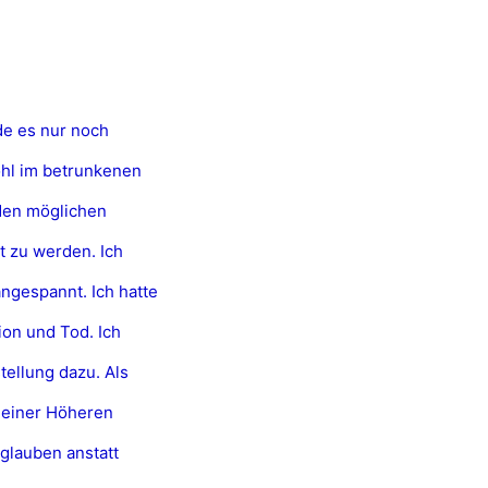
de es nur noch
ohl im betrunkenen
 den möglichen
t zu werden. Ich
ngespannt. Ich hatte
ion und Tod. Ich
tellung dazu. Als
n einer Höheren
 glauben anstatt