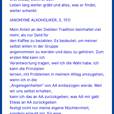
Leben lang weiter gräbt und alles, was er findet,
weiter schenkt.
(ANONYME ALKOHOLIKER, S. 151)
Mein Anteil an der Siebten Tradition beinhaltet viel
mehr, als nur Geld für
den Kaffee zu bezahlen. Es bedeutet, um meiner
selbst willen in der Gruppe
angenommen zu werden und dazu zu gehören. Zum
ersten Mal kann ich
Verantwortung tragen, weil ich die Wahl habe. Ich
kann die Prinzipien
lernen, mit Problemen in meinem Alltag umzugehen,
wenn ich in die
„Angelegenheiten“ von AA einbezogen werde. Weil
wir uns selbst erhalten,
kann ich das an AA zurückgeben, was AA mir gab!
Etwas an AA zurückgeben
festigt nicht nur meine eigene Nüchternheit,
sondern erlaubt mir, für eine