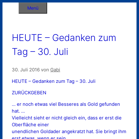
Zum
Menü
Inhalt
springen
HEUTE – Gedanken zum
Tag – 30. Juli
30. Juli 2016
von
Gabi
HEUTE – Gedanken zum Tag – 30. Juli
ZURÜCKGEBEN
… er noch etwas viel Besseres als Gold gefunden
hat. …
Vielleicht sieht er nicht gleich ein, dass er erst die
Oberfläche einer
unendlichen Goldader angekratzt hat. Sie bringt ihm
erst etwas, wenn er sein