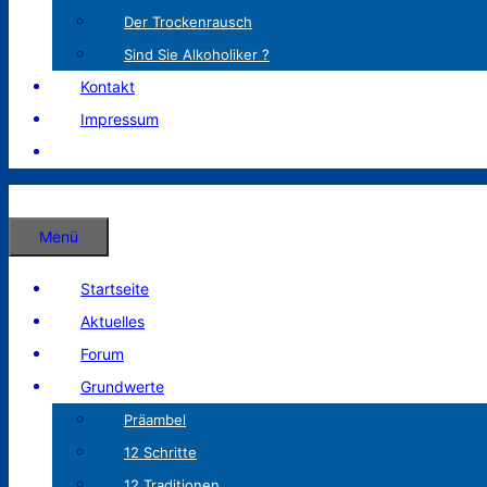
Der Trockenrausch
Sind Sie Alkoholiker ?
Kontakt
Impressum
Menü
Startseite
Aktuelles
Forum
Grundwerte
Präambel
12 Schritte
12 Traditionen