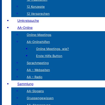
12 Konzepte
12 Versprechen
Umkreissuche
AA-Online
Online-Meetings
AA-Onlinehilfen
Online Meetings, wie?
Erste Hilfe Button
Sprachmeeting
AA – Webseiten
AA – Radio
Sammlung
AA-Slogans
Gruppengewissen