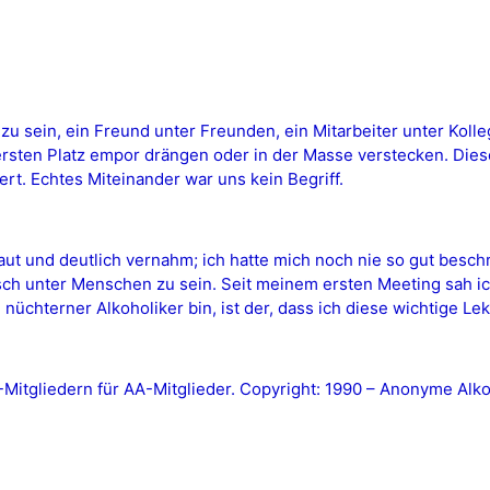
 zu sein, ein Freund unter Freunden, ein Mitarbeiter unter Kolle
obersten Platz empor drängen oder in der Masse verstecken. Di
. Echtes Miteinander war uns kein Begriff.
 laut und deutlich vernahm; ich hatte mich noch nie so gut besc
nsch unter Menschen zu sein. Seit meinem ersten Meeting sah ic
, nüchterner Alkoholiker bin, ist der, dass ich diese wichtige Lek
tgliedern für AA-Mitglieder. Copyright: 1990 – Anonyme Alkoh