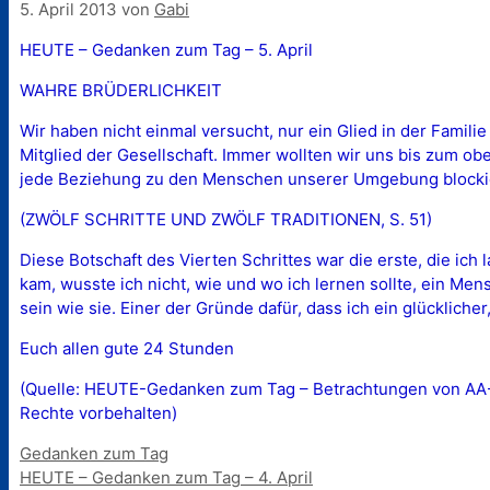
5. April 2013
von
Gabi
HEUTE – Gedanken zum Tag – 5. April
WAHRE BRÜDERLICHKEIT
Wir haben nicht einmal versucht, nur ein Glied in der Familie
Mitglied der Gesellschaft. Immer wollten wir uns bis zum 
jede Beziehung zu den Menschen unserer Umgebung blockiert
(ZWÖLF SCHRITTE UND ZWÖLF TRADITIONEN, S. 51)
Diese Botschaft des Vierten Schrittes war die erste, die ich
kam, wusste ich nicht, wie und wo ich lernen sollte, ein Me
sein wie sie. Einer der Gründe dafür, dass ich ein glücklicher
Euch allen gute 24 Stunden
(Quelle: HEUTE-Gedanken zum Tag – Betrachtungen von AA-Mi
Rechte vorbehalten)
Kategorien
Gedanken zum Tag
HEUTE – Gedanken zum Tag – 4. April