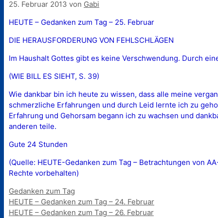
25. Februar 2013
von
Gabi
HEUTE – Gedanken zum Tag – 25. Februar
DIE HERAUSFORDERUNG VON FEHLSCHLÄGEN
Im Haushalt Gottes gibt es keine Verschwendung. Durch einen 
(WIE BILL ES SIEHT, S. 39)
Wie dankbar bin ich heute zu wissen, dass alle meine verga
schmerzliche Erfahrungen und durch Leid lernte ich zu gehorc
Erfahrung und Gehorsam begann ich zu wachsen und dankbar 
anderen teile.
Gute 24 Stunden
(Quelle: HEUTE-Gedanken zum Tag – Betrachtungen von AA-Mi
Rechte vorbehalten)
Kategorien
Gedanken zum Tag
HEUTE – Gedanken zum Tag – 24. Februar
HEUTE – Gedanken zum Tag – 26. Februar