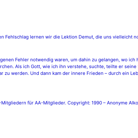
Fehlschlag lernen wir die Lektion Demut, die uns vielleicht noc
ngenen Fehler notwendig waren, um dahin zu gelangen, wo ich h
hen. Als ich Gott, wie ich ihn verstehe, suchte, teilte er sein
zu werden. Und dann kam der innere Frieden – durch ein Leben
tgliedern für AA-Mitglieder. Copyright: 1990 – Anonyme Alkoh