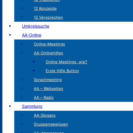
12 Konzepte
12 Versprechen
Umkreissuche
AA-Online
Online-Meetings
AA-Onlinehilfen
Online Meetings, wie?
Erste Hilfe Button
Sprachmeeting
AA – Webseiten
AA – Radio
Sammlung
AA-Slogans
Gruppengewissen