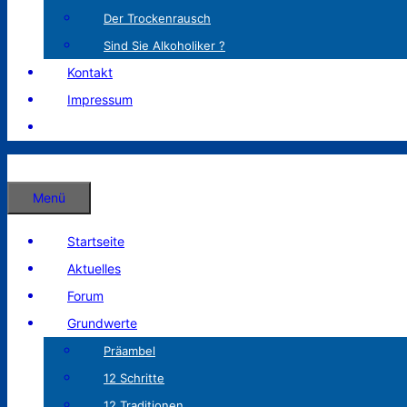
Der Trockenrausch
Sind Sie Alkoholiker ?
Kontakt
Impressum
Menü
Startseite
Aktuelles
Forum
Grundwerte
Präambel
12 Schritte
12 Traditionen