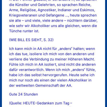
die Künstler und Gelehrten, so sprachen Reiche,
Arme, Religiöse, Agnostiker, Indianer und Eskimos,
Kriegsveteranen und Gefangene …, heute sprechen
sie alle – und viele, viele andere – nüchtern darüber,
wie sehr wir Alkoholiker uns alle gleichen, wenn die
Tünche runter ist.
(WIE BILL ES SIEHT, S. 32)
Ich kann mich in AA nicht für „anders“ halten; wenn
ich das tue, isoliere ich mich von den anderen und
verliere die Verbindung zu meiner Höheren Macht.
Fühle ich mich in AA isoliert, sind nicht die anderen
dafür verantwortlich. Wenn ich mich „anders“ fühle,
habe ich das selbst hervorgerufen. Heute sehe ich
mich nur noch als einen der vielen Alkoholiker in
der weltweiten Gemeinschaft der AA.
Gute 24 Stunden
(Quelle: HEUTE-Gedanken zum Tag –