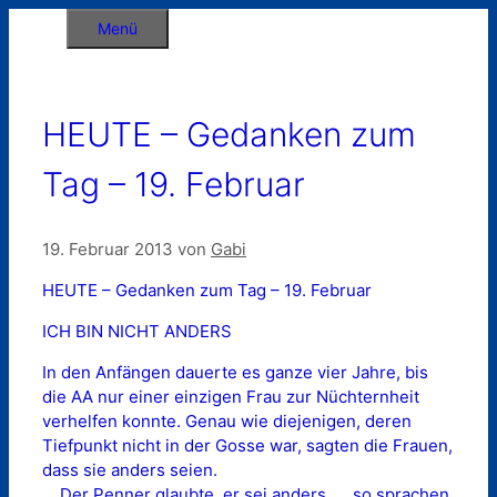
Zum
Menü
Inhalt
springen
HEUTE – Gedanken zum
Tag – 19. Februar
19. Februar 2013
von
Gabi
HEUTE – Gedanken zum Tag – 19. Februar
ICH BIN NICHT ANDERS
In den Anfängen dauerte es ganze vier Jahre, bis
die AA nur einer einzigen Frau zur Nüchternheit
verhelfen konnte. Genau wie diejenigen, deren
Tiefpunkt nicht in der Gosse war, sagten die Frauen,
dass sie anders seien.
… Der Penner glaubte, er sei anders …, so sprachen