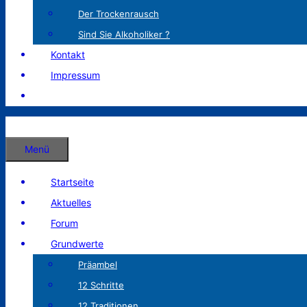
Der Trockenrausch
Sind Sie Alkoholiker ?
Kontakt
Impressum
Menü
Startseite
Aktuelles
Forum
Grundwerte
Präambel
12 Schritte
12 Traditionen