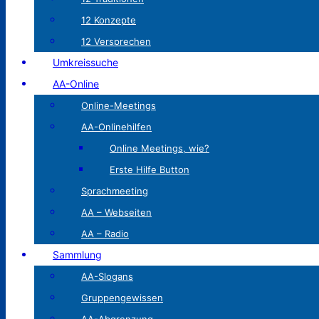
12 Konzepte
12 Versprechen
Umkreissuche
AA-Online
Online-Meetings
AA-Onlinehilfen
Online Meetings, wie?
Erste Hilfe Button
Sprachmeeting
AA – Webseiten
AA – Radio
Sammlung
AA-Slogans
Gruppengewissen