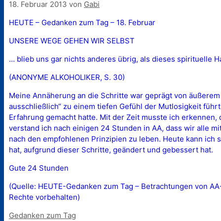
18. Februar 2013
von
Gabi
HEUTE – Gedanken zum Tag – 18. Februar
UNSERE WEGE GEHEN WIR SELBST
… blieb uns gar nichts anderes übrig, als dieses spirituelle
(ANONYME ALKOHOLIKER, S. 30)
Meine Annäherung an die Schritte war geprägt von äußerem 
ausschließlich“ zu einem tiefen Gefühl der Mutlosigkeit führte.
Erfahrung gemacht hatte. Mit der Zeit musste ich erkenne
verstand ich nach einigen 24 Stunden in AA, dass wir alle 
nach den empfohlenen Prinzipien zu leben. Heute kann ich s
hat, aufgrund dieser Schritte, geändert und gebessert hat.
Gute 24 Stunden
(Quelle: HEUTE-Gedanken zum Tag – Betrachtungen von AA-Mi
Rechte vorbehalten)
Kategorien
Gedanken zum Tag