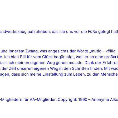
 Handwerkszeug aufzuheben, das sie uns vor die Füße gelegt hat
und innerem Zwang, was angesichts der Worte „mutig – völlig
 Ich hielt Bill für vom Glück begünstigt, weil er so eine großarti
n, dass ich meinen eigenen Weg gehen musste. Dank der Erfahr
mit der Zeit unseren eigenen Weg in den Schritten finden. Mit 
agen, dass sich meine Einstellung zum Leben, zu den Menschen
tgliedern für AA-Mitglieder. Copyright: 1990 – Anonyme Alkoh