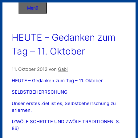
Zum
Menü
Inhalt
springen
HEUTE – Gedanken zum
Tag – 11. Oktober
11. Oktober 2012
von
Gabi
HEUTE – Gedanken zum Tag – 11. Oktober
SELBSTBEHERRSCHUNG
Unser erstes Ziel ist es, Selbstbeherrschung zu
erlernen.
(ZWÖLF SCHRITTE UND ZWÖLF TRADITIONEN, S.
86)