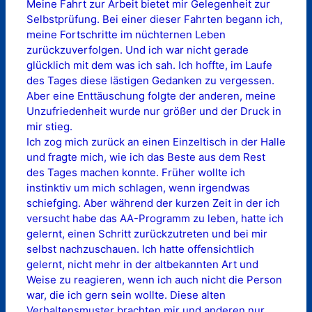
Meine Fahrt zur Arbeit bietet mir Gelegenheit zur
Selbstprüfung. Bei einer dieser Fahrten begann ich,
meine Fortschritte im nüchternen Leben
zurückzuverfolgen. Und ich war nicht gerade
glücklich mit dem was ich sah. Ich hoffte, im Laufe
des Tages diese lästigen Gedanken zu vergessen.
Aber eine Enttäuschung folgte der anderen, meine
Unzufriedenheit wurde nur größer und der Druck in
mir stieg.
Ich zog mich zurück an einen Einzeltisch in der Halle
und fragte mich, wie ich das Beste aus dem Rest
des Tages machen konnte. Früher wollte ich
instinktiv um mich schlagen, wenn irgendwas
schiefging. Aber während der kurzen Zeit in der ich
versucht habe das AA-Programm zu leben, hatte ich
gelernt, einen Schritt zurückzutreten und bei mir
selbst nachzuschauen. Ich hatte offensichtlich
gelernt, nicht mehr in der altbekannten Art und
Weise zu reagieren, wenn ich auch nicht die Person
war, die ich gern sein wollte. Diese alten
Verhaltensmuster brachten mir und anderen nur