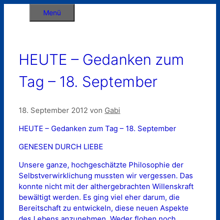
Zum
Menü
Inhalt
springen
HEUTE – Gedanken zum
Tag – 18. September
18. September 2012
von
Gabi
HEUTE – Gedanken zum Tag – 18. September
GENESEN DURCH LIEBE
Unsere ganze, hochgeschätzte Philosophie der
Selbstverwirklichung mussten wir vergessen. Das
konnte nicht mit der althergebrachten Willenskraft
bewältigt werden. Es ging viel eher darum, die
Bereitschaft zu entwickeln, diese neuen Aspekte
des Lebens anzunehmen. Weder flohen noch