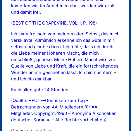
kämpften wir. Im Annehmen aber wurden wir groß –
und damit frei.
(BEST OF THE GRAPEVINE, VOL. I. P. 198)
Ich kann frei sein von meinem alten Selbst, das mich
versklavte. Allmählich erkenne ich das Gute in mir
selbst und glaube daran. Ich fühle, dass ich durch
die Liebe meiner Höheren Macht, die mich
umschließt, genese. Meine Höhere Macht wird zur
Quelle von Liebe und Kraft, die ein fortschreitendes
Wunder an mir geschehen lässt. Ich bin nüchtern –
und ich bin dankbar.
Euch allen gute 24 Stunden
(Quelle: HEUTE-Gedanken zum Tag –
Betrachtungen von AA-Mitgliedern für AA-
Mitglieder. Copyright: 1990 – Anonyme Alkoholiker
deutscher Sprache – Alle Rechte vorbehalten)
Kategorien
Gedanken zum Tag