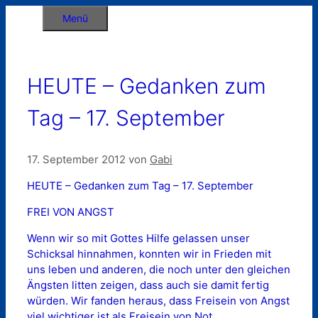
Zum
Menü
Inhalt
springen
HEUTE – Gedanken zum
Tag – 17. September
17. September 2012
von
Gabi
HEUTE – Gedanken zum Tag – 17. September
FREI VON ANGST
Wenn wir so mit Gottes Hilfe gelassen unser
Schicksal hinnahmen, konnten wir in Frieden mit
uns leben und anderen, die noch unter den gleichen
Ängsten litten zeigen, dass auch sie damit fertig
würden. Wir fanden heraus, dass Freisein von Angst
viel wichtiger ist als Freisein von Not.