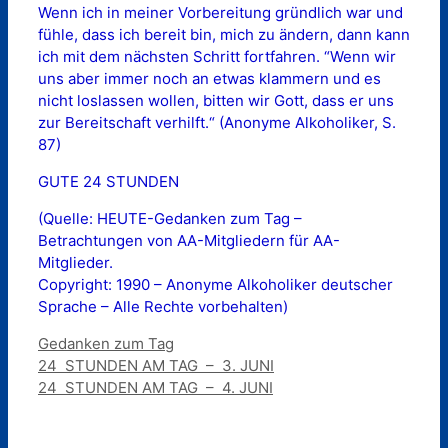
Wenn ich in meiner Vorbereitung gründlich war und
fühle, dass ich bereit bin, mich zu ändern, dann kann
ich mit dem nächsten Schritt fortfahren. “Wenn wir
uns aber immer noch an etwas klammern und es
nicht loslassen wollen, bitten wir Gott, dass er uns
zur Bereitschaft verhilft.“ (Anonyme Alkoholiker, S.
87)
GUTE 24 STUNDEN
(Quelle: HEUTE-Gedanken zum Tag –
Betrachtungen von AA-Mitgliedern für AA-
Mitglieder.
Copyright: 1990 – Anonyme Alkoholiker deutscher
Sprache – Alle Rechte vorbehalten)
Kategorien
Gedanken zum Tag
24 STUNDEN AM TAG – 3. JUNI
24 STUNDEN AM TAG – 4. JUNI