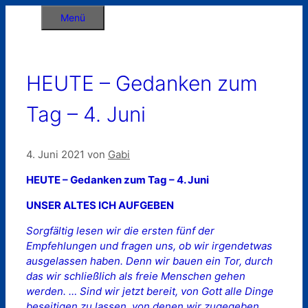
Zum
Menü
Inhalt
springen
HEUTE – Gedanken zum
Tag – 4. Juni
4. Juni 2021
von
Gabi
HEUTE – Gedanken zum Tag – 4. Juni
UNSER ALTES ICH AUFGEBEN
Sorgfältig lesen wir die ersten fünf der
Empfehlungen und fragen uns, ob wir irgendetwas
ausgelassen haben. Denn wir bauen ein Tor, durch
das wir schließlich als freie Menschen gehen
werden. … Sind wir jetzt bereit, von Gott alle Dinge
beseitigen zu lassen, von denen wir zugegeben