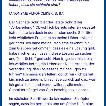
haben, dass sie schlecht sind?
(ANONYME ALKOHOLIKER, S. 87)
Der Sechste Schritt ist der letzte Schritt der
“Vorbereitung“. Obwohl ich bereits intensiv gebetet
hatte, hatte ich doch in den ersten sechs Schritten
kein wirkliches Ersuchen an meine Höhere Macht
gerichtet. Ich habe meine Probleme erkannt, bin
zum Glauben gekommen, dass es eine Lösung gibt,
habe mich entschlossen, diese Lösung zu suchen
und “klar Schiff“ gemacht. Nun frage ich mich: bin
ich wirklich bereit, ein Leben der Nüchternheit, der
Veränderung, des Loslassens meines Egos zu
führen? Ich muss klarstellen, ob ich wirklich bereit
bin, mich zu ändern. Ich schaue zurück auf das, was
ich getan habe und werde willens, alle meine
Charaktermängel von Gott beseitigen zu lassen.
Im nächsten Schritt werde ich meinem Schöpfer
sagen, dass ich bereit bin und um Seine Hilfe bitte.