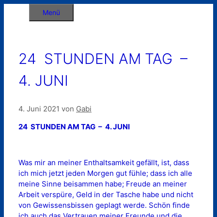
Zum
Menü
Inhalt
springen
24 STUNDEN AM TAG –
4. JUNI
4. Juni 2021
von
Gabi
24 STUNDEN AM TAG – 4. JUNI
Was mir an meiner Enthaltsamkeit gefällt, ist, dass
ich mich jetzt jeden Morgen gut fühle; dass ich alle
meine Sinne beisammen habe; Freude an meiner
Arbeit verspüre, Geld in der Tasche habe und nicht
von Gewissensbissen geplagt werde. Schön finde
ich auch das Vertrauen meiner Freunde und die