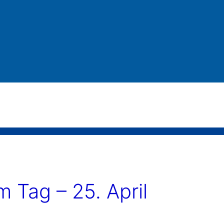
Tag – 25. April