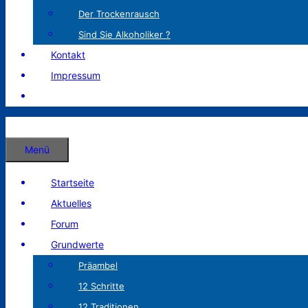
Der Trockenrausch
Sind Sie Alkoholiker ?
Kontakt
Impressum
Menü
Startseite
Aktuelles
Forum
Grundwerte
Präambel
12 Schritte
12 Traditionen