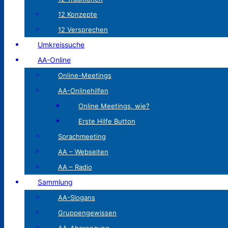
12 Konzepte
12 Versprechen
Umkreissuche
AA-Online
Online-Meetings
AA-Onlinehilfen
Online Meetings, wie?
Erste Hilfe Button
Sprachmeeting
AA – Webseiten
AA – Radio
Sammlung
AA-Slogans
Gruppengewissen