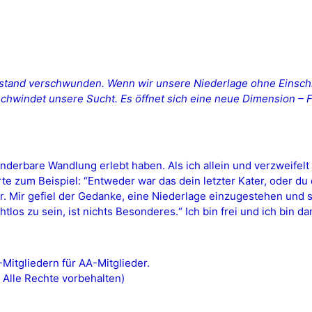
derstand verschwunden. Wenn wir unsere Niederlage ohne Eins
chwindet unsere Sucht. Es öffnet sich eine neue Dimension – Fr
erbare Wandlung erlebt haben. Als ich allein und verzweifelt z
örte zum Beispiel: “Entweder war das dein letzter Kater, oder 
ir. Mir gefiel der Gedanke, eine Niederlage einzugestehen und se
os zu sein, ist nichts Besonderes.“ Ich bin frei und ich bin da
itgliedern für AA-Mitglieder.
 Alle Rechte vorbehalten)