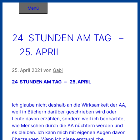
Zum
Menü
Inhalt
springen
24 STUNDEN AM TAG –
25. APRIL
25. April 2021
von
Gabi
24 STUNDEN AM TAG – 25. APRIL
Ich glaube nicht deshalb an die Wirksamkeit der AA,
weil in Büchern darüber geschrieben wird oder
Leute davon erzählen, sondern weil ich beobachte,
wie Menschen durch die AA nüchtern werden und
es bleiben. Ich kann mich mit eigenen Augen davon
überzeugen. Wenn ich diese erstaunliche