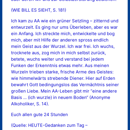
(WIE BILL ES SIEHT, S. 181)
Ich kam zu AA wie ein grüner Setzling – zitternd und
entwurzelt. Es ging nur ums Überleben, aber es war
ein Anfang. Ich streckte mich, entwickelte und bog
mich, aber mit Hilfe der anderen spross endlich
mein Geist aus der Wurzel. Ich war frei. Ich wuchs,
trocknete aus, zog mich in mich selbst zurück,
betete, wuchs weiter und verstand bei jedem
Funken der Erkenntnis etwas mehr. Aus meinen
Wurzeln trieben starke, frische Arme des Geistes:
wie himmelwärts strebende Diener. Hier auf Erden
bewahrt Gott bedingungslos das Vermächtnis seiner
großen Liebe. Mein AA-Leben gibt mir “eine andere
Basis … (ich wurzle) in neuem Boden“ (Anonyme
Alkoholiker, S. 14).
Euch allen gute 24 Stunden
(Quelle: HEUTE-Gedanken zum Tag –