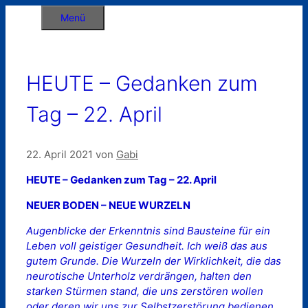
Zum
Menü
Inhalt
springen
HEUTE – Gedanken zum
Tag – 22. April
22. April 2021
von
Gabi
HEUTE – Gedanken zum Tag – 22. April
NEUER BODEN – NEUE WURZELN
Augenblicke der Erkenntnis sind Bausteine für ein
Leben voll geistiger Gesundheit. Ich weiß das aus
gutem Grunde. Die Wurzeln der Wirklichkeit, die das
neurotische Unterholz verdrängen, halten den
starken Stürmen stand, die uns zerstören wollen
oder deren wir uns zur Selbstzerstörung bedienen.