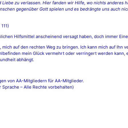
iebe zu verlassen. Hier fanden wir Hilfe, wo nichts anderes h
nschen gegenüber Gott spielen und es bedrängte uns auch nich
111)
ichen Hilfsmittel anscheinend versagt haben, doch immer Einen
, mich auf den rechten Weg zu bringen. Ich kann mich auf Ihn 
finden mein Glück vermehrt oder verringert werden kann, erha
undheit abhängt.
n von AA-Mitgliedern für AA-Mitglieder.
 Sprache – Alle Rechte vorbehalten)