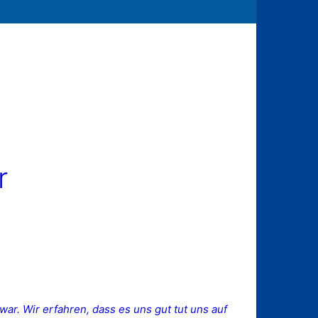
r
war. Wir erfahren, dass es uns gut tut uns auf