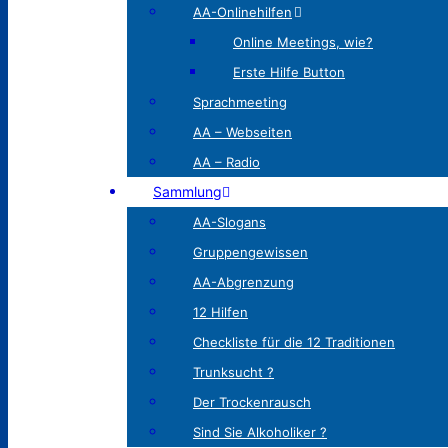
AA-Onlinehilfen
Online Meetings, wie?
Erste Hilfe Button
Sprachmeeting
AA – Webseiten
AA – Radio
Sammlung
AA-Slogans
Gruppengewissen
AA-Abgrenzung
12 Hilfen
Checkliste für die 12 Traditionen
Trunksucht ?
Der Trockenrausch
Sind Sie Alkoholiker ?