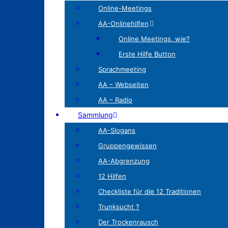
Online-Meetings
AA-Onlinehilfen
Online Meetings, wie?
Erste Hilfe Button
Sprachmeeting
AA – Webseiten
AA – Radio
Sammlung
AA-Slogans
Gruppengewissen
AA-Abgrenzung
12 Hilfen
Checkliste für die 12 Traditionen
Trunksucht ?
Der Trockenrausch