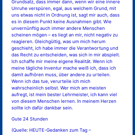
Grundsatz, dass immer dann, wenn wir eine innere
Unruhe verspüren, egal, aus welchem Grund, mit
uns etwas nicht in Ordnung ist, sagt mir auch, dass
es in diesem Punkt keine Ausnahmen gibt. Wie
unvernünftig auch immer andere Menschen
scheinen mögen – es liegt an mir, nicht negativ zu
reagieren. Gleichgültig, was um mich herum
geschieht, ich habe immer die Verantwortung und
das Recht zu entscheiden, was sich in mir abspielt.
Ich schaffe mir meine eigene Realität. Wenn ich
meine tägliche Inventur mache weiß ich, dass ich
damit aufhören muss, über andere zu urteilen.
Wenn ich das tue, verurteile ich mich
wahrscheinlich selbst. Wer mich am meisten
aufregt, ist mein bester Lehrmeister, ich kann viel
von diesem Menschen lernen. In meinem Herzen
sollte ich dafür dankbar sein.
Gute 24 Stunden
(Quelle: HEUTE-Gedanken zum Tag –