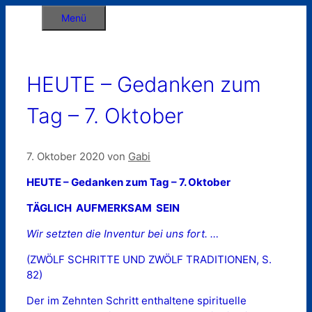
Zum
Menü
Inhalt
springen
HEUTE – Gedanken zum
Tag – 7. Oktober
7. Oktober 2020
von
Gabi
HEUTE – Gedanken zum Tag – 7. Oktober
TÄGLICH AUFMERKSAM SEIN
Wir setzten die Inventur bei uns fort. …
(ZWÖLF SCHRITTE UND ZWÖLF TRADITIONEN, S.
82)
Der im Zehnten Schritt enthaltene spirituelle