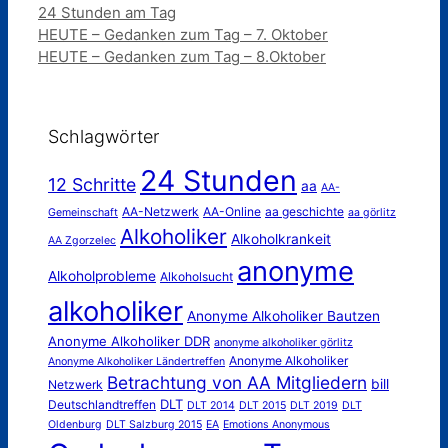
Kategorien
24 Stunden am Tag
HEUTE – Gedanken zum Tag – 7. Oktober
HEUTE – Gedanken zum Tag – 8.Oktober
Schlagwörter
24 Stunden
12 Schritte
aa
AA-
AA-Netzwerk
AA-Online
aa geschichte
Gemeinschaft
aa görlitz
Alkoholiker
Alkoholkrankeit
AA Zgorzelec
anonyme
Alkoholprobleme
Alkoholsucht
alkoholiker
Anonyme Alkoholiker Bautzen
Anonyme Alkoholiker DDR
anonyme alkoholiker görlitz
Anonyme Alkoholiker
Anonyme Alkoholiker Ländertreffen
Betrachtung von AA Mitgliedern
bill
Netzwerk
DLT
Deutschlandtreffen
DLT 2014
DLT 2015
DLT 2019
DLT
Oldenburg
DLT Salzburg 2015
EA
Emotions Anonymous