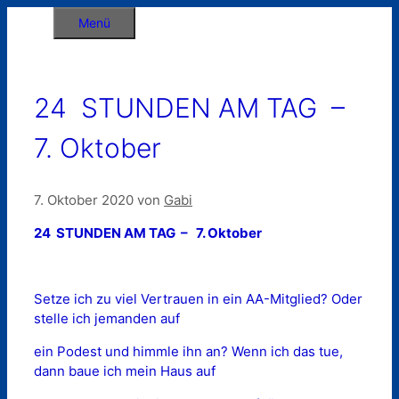
Zum
Menü
Inhalt
springen
24 STUNDEN AM TAG –
7. Oktober
7. Oktober 2020
von
Gabi
24 STUNDEN AM TAG – 7. Oktober
Setze ich zu viel Vertrauen in ein AA-Mitglied? Oder
stelle ich jemanden auf
ein Podest und himmle ihn an? Wenn ich das tue,
dann baue ich mein Haus auf