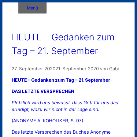
Zum
Menü
Inhalt
springen
HEUTE – Gedanken zum
Tag – 21. September
27. September 2020
21. September 2020
von
Gabi
HEUTE – Gedanken zum Tag – 21. September
DAS LETZTE VERSPRECHEN
Plötzlich wird uns bewusst, dass Gott für uns das
erledigt, wozu wir nicht in der Lage sind.
(ANONYME ALKOHOLIKER, S. 97)
Das letzte Versprechen des Buches Anonyme