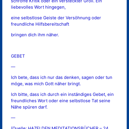
schroffe Kritik oder ein versteckter Groll. Ein
liebevolles Wort hingegen,
eine selbstlose Geiste der Versöhnung oder
freundliche Hilfsbereitschaft
bringen dich ihm näher.
GEBET
—
Ich bete, dass ich nur das denken, sagen oder tun
möge, was mich Gott näher bringt.
Ich bitte, dass ich durch ein inständiges Gebet, ein
freundliches Wort oder eine selbstlose Tat seine
Nähe spüren darf.
—
(Quelle: HAZELDEN MEDITATIONSBÜCHER – 24