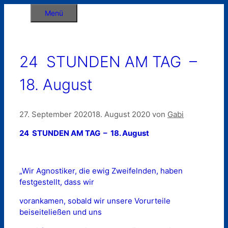
Zum
Menü
Inhalt
springen
24 STUNDEN AM TAG –
18. August
27. September 2020
18. August 2020
von
Gabi
24 STUNDEN AM TAG – 18. August
„Wir Agnostiker, die ewig Zweifelnden, haben
festgestellt, dass wir
vorankamen, sobald wir unsere Vorurteile
beiseiteließen und uns