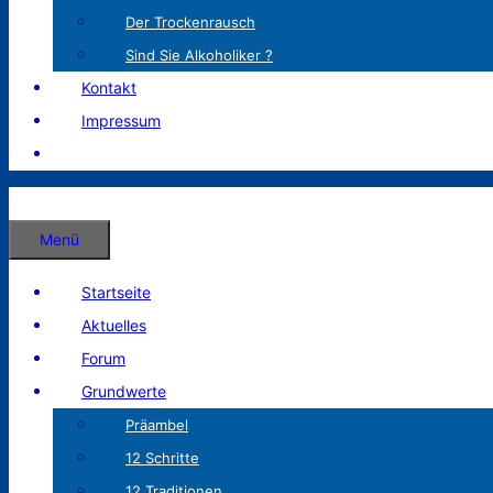
Der Trockenrausch
Sind Sie Alkoholiker ?
Kontakt
Impressum
Menü
Startseite
Aktuelles
Forum
Grundwerte
Präambel
12 Schritte
12 Traditionen