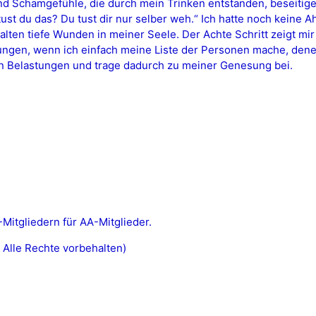
nd Schamgefühle, die durch mein Trinken entstanden, beseitig
t du das? Du tust dir nur selber weh.“ Ich hatte noch keine 
lten tiefe Wunden in meiner Seele. Der Achte Schritt zeigt mir
zungen, wenn ich einfach meine Liste der Personen mache, den
on Belastungen und trage dadurch zu meiner Genesung bei.
itgliedern für AA-Mitglieder.
 Alle Rechte vorbehalten)