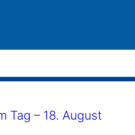
 Tag – 18. August