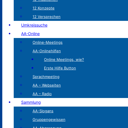
12 Konzepte
12 Versprechen
Umkreissuche
AA-Online
Online-Meetings
AA-Onlinehilfen
Online Meetings, wie?
Erste Hilfe Button
Sprachmeeting
AA – Webseiten
AA – Radio
Sammlung
AA-Slogans
Gruppengewissen