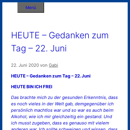
Zum
Menü
Inhalt
springen
HEUTE – Gedanken zum
Tag – 22. Juni
22. Juni 2020
von
Gabi
HEUTE – Gedanken zum Tag – 22. Juni
HEUTE BIN ICH FREI
Das brachte mich zu der gesunden Erkenntnis, dass
es noch vieles in der Welt gab, demgegenüber ich
persönlich machtlos war und so war es auch beim
Alkohol, wie ich mir gleichzeitig ein gestand. Und
ich musst zugeben, dass es genauso mit vielem
anderen war. Ich sollte schweigen und wissen, dass