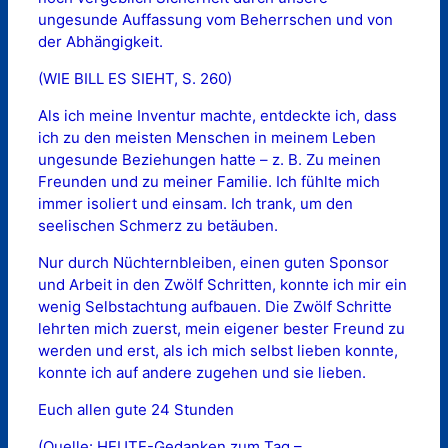
ungesunde Auffassung vom Beherrschen und von
der Abhängigkeit.
(WIE BILL ES SIEHT, S. 260)
Als ich meine Inventur machte, entdeckte ich, dass
ich zu den meisten Menschen in meinem Leben
ungesunde Beziehungen hatte – z. B. Zu meinen
Freunden und zu meiner Familie. Ich fühlte mich
immer isoliert und einsam. Ich trank, um den
seelischen Schmerz zu betäuben.
Nur durch Nüchternbleiben, einen guten Sponsor
und Arbeit in den Zwölf Schritten, konnte ich mir ein
wenig Selbstachtung aufbauen. Die Zwölf Schritte
lehrten mich zuerst, mein eigener bester Freund zu
werden und erst, als ich mich selbst lieben konnte,
konnte ich auf andere zugehen und sie lieben.
Euch allen gute 24 Stunden
(Quelle: HEUTE-Gedanken zum Tag –