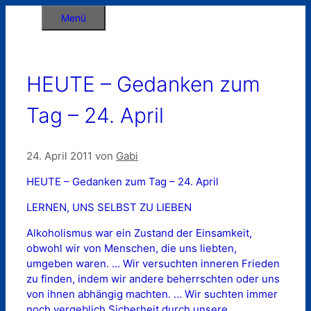
Zum
Menü
Inhalt
springen
HEUTE – Gedanken zum
Tag – 24. April
24. April 2011
von
Gabi
HEUTE – Gedanken zum Tag – 24. April
LERNEN, UNS SELBST ZU LIEBEN
Alkoholismus war ein Zustand der Einsamkeit,
obwohl wir von Menschen, die uns liebten,
umgeben waren. … Wir versuchten inneren Frieden
zu finden, indem wir andere beherrschten oder uns
von ihnen abhängig machten. … Wir suchten immer
noch vergeblich Sicherheit durch unsere