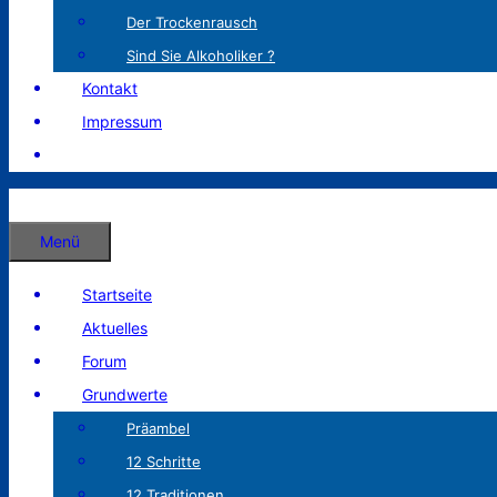
Der Trockenrausch
Sind Sie Alkoholiker ?
Kontakt
Impressum
Menü
Startseite
Aktuelles
Forum
Grundwerte
Präambel
12 Schritte
12 Traditionen