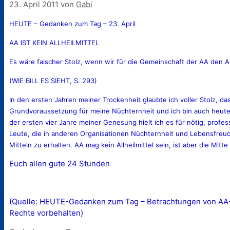
23. April 2011
von
Gabi
HEUTE – Gedanken zum Tag – 23. April
AA IST KEIN ALLHEILMITTEL
Es wäre falscher Stolz, wenn wir für die Gemeinschaft der AA den A
(WIE BILL ES SIEHT, S. 293)
In den ersten Jahren meiner Trockenheit glaubte ich voller Stolz, d
Grundvoraussetzung für meine Nüchternheit und ich bin auch heut
der ersten vier Jahre meiner Genesung hielt ich es für nötig, profe
Leute, die in anderen Organisationen Nüchternheit und Lebensfreud
Mitteln zu erhalten. AA mag kein Allheilmittel sein, ist aber die Mi
Euch allen gute 24 Stunden
(Quelle: HEUTE-Gedanken zum Tag – Betrachtungen von AA-Mi
Rechte vorbehalten)