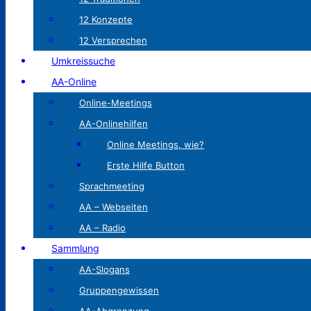
12 Konzepte
12 Versprechen
Umkreissuche
AA-Online
Online-Meetings
AA-Onlinehilfen
Online Meetings, wie?
Erste Hilfe Button
Sprachmeeting
AA – Webseiten
AA – Radio
Sammlung
AA-Slogans
Gruppengewissen