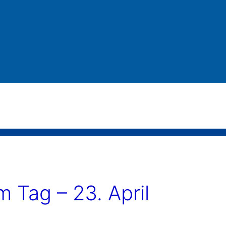
Tag – 23. April