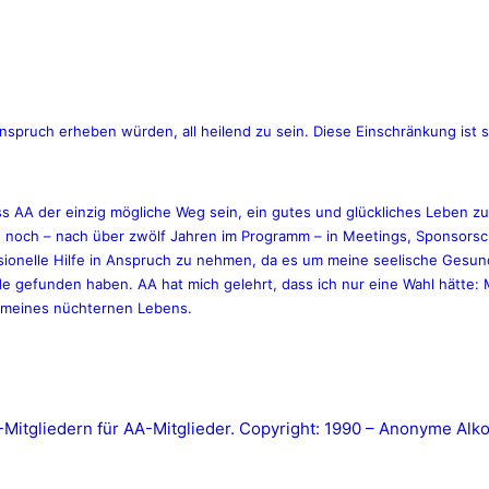
nspruch erheben würden, all heilend zu sein. Diese Einschränkung ist s
ass AA der einzig mögliche Weg sein, ein gutes und glückliches Leben zu
e noch – nach über zwölf Jahren im Programm – in Meetings, Sponsors
ssionelle Hilfe in Anspruch zu nehmen, da es um meine seelische Gesundh
e gefunden haben. AA hat mich gelehrt, dass ich nur eine Wahl hätte: 
tte meines nüchternen Lebens.
tgliedern für AA-Mitglieder. Copyright: 1990 – Anonyme Alkoh