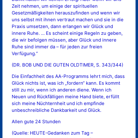
Zeit nehmen, um einige der spirituellen
Gesetzmäßigkeiten herauszufinden und wenn wir
uns selbst mit ihnen vertraut machen und sie in die
Praxis umsetzen, dann erlangen wir Glück und
innere Ruhe. … Es scheint einige Regeln zu geben,
die wir befolgen müssen, aber Glück und innere
Ruhe sind immer da – für jeden zur freien
Verfügung.“
(DR. BOB UND DIE GUTEN OLDTIMER, S. 343/344)
Die Einfachheit des AA-Programms lehrt mich, dass
Glück nichts ist, was ich „fordern“ kann. Es kommt
still zu mir, wenn ich anderen diene. Wenn ich
Neuen und Rückfälligen meine Hand biete, erfüllt
sich meine Nüchternheit und ich empfinde
unbeschreibliche Dankbarkeit und Glück.
Allen gute 24 Stunden
(Quelle: HEUTE-Gedanken zum Tag –