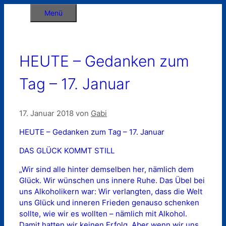
Zum
Menü
Inhalt
springen
HEUTE – Gedanken zum
Tag – 17. Januar
17. Januar 2018
von
Gabi
HEUTE – Gedanken zum Tag – 17. Januar
DAS GLÜCK KOMMT STILL
„Wir sind alle hinter demselben her, nämlich dem
Glück. Wir wünschen uns innere Ruhe. Das Übel bei
uns Alkoholikern war: Wir verlangten, dass die Welt
uns Glück und inneren Frieden genauso schenken
sollte, wie wir es wollten – nämlich mit Alkohol.
Damit hatten wir keinen Erfolg. Aber wenn wir uns