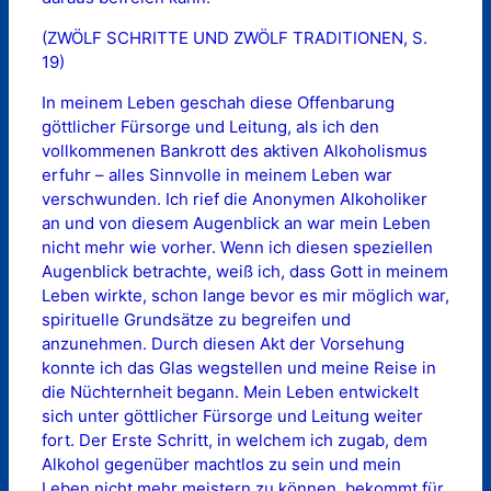
(ZWÖLF SCHRITTE UND ZWÖLF TRADITIONEN, S.
19)
In meinem Leben geschah diese Offenbarung
göttlicher Fürsorge und Leitung, als ich den
vollkommenen Bankrott des aktiven Alkoholismus
erfuhr – alles Sinnvolle in meinem Leben war
verschwunden. Ich rief die Anonymen Alkoholiker
an und von diesem Augenblick an war mein Leben
nicht mehr wie vorher. Wenn ich diesen speziellen
Augenblick betrachte, weiß ich, dass Gott in meinem
Leben wirkte, schon lange bevor es mir möglich war,
spirituelle Grundsätze zu begreifen und
anzunehmen. Durch diesen Akt der Vorsehung
konnte ich das Glas wegstellen und meine Reise in
die Nüchternheit begann. Mein Leben entwickelt
sich unter göttlicher Fürsorge und Leitung weiter
fort. Der Erste Schritt, in welchem ich zugab, dem
Alkohol gegenüber machtlos zu sein und mein
Leben nicht mehr meistern zu können, bekommt für