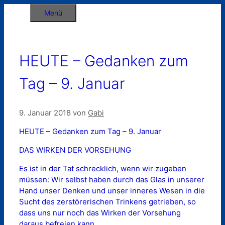
Zum
Menü
Inhalt
springen
HEUTE – Gedanken zum
Tag – 9. Januar
9. Januar 2018
von
Gabi
HEUTE – Gedanken zum Tag – 9. Januar
DAS WIRKEN DER VORSEHUNG
Es ist in der Tat schrecklich, wenn wir zugeben
müssen: Wir selbst haben durch das Glas in unserer
Hand unser Denken und unser inneres Wesen in die
Sucht des zerstörerischen Trinkens getrieben, so
dass uns nur noch das Wirken der Vorsehung
daraus befreien kann.