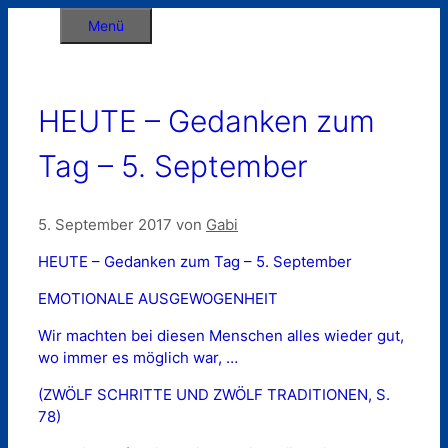
Zum
Menü
Inhalt
springen
HEUTE – Gedanken zum
Tag – 5. September
5. September 2017
von
Gabi
HEUTE – Gedanken zum Tag – 5. September
EMOTIONALE AUSGEWOGENHEIT
Wir machten bei diesen Menschen alles wieder gut,
wo immer es möglich war, …
(ZWÖLF SCHRITTE UND ZWÖLF TRADITIONEN, S.
78)