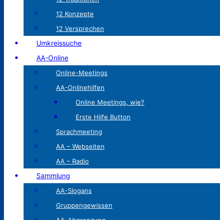
12 Konzepte
12 Versprechen
Umkreissuche
AA-Online
Online-Meetings
AA-Onlinehilfen
Online Meetings, wie?
Erste Hilfe Button
Sprachmeeting
AA – Webseiten
AA – Radio
Sammlung
AA-Slogans
Gruppengewissen