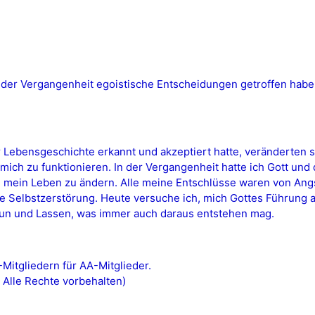
in der Vergangenheit egoistische Entscheidungen getroffen hab
 Lebensgeschichte erkannt und akzeptiert hatte, veränderten 
ich zu funktionieren. In der Vergangenheit hatte ich Gott un
, mein Leben zu ändern. Alle meine Entschlüsse waren von Ang
ie Selbstzerstörung. Heute versuche ich, mich Gottes Führung 
 Tun und Lassen, was immer auch daraus entstehen mag.
itgliedern für AA-Mitglieder.
 Alle Rechte vorbehalten)