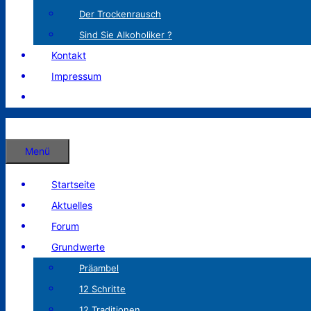
Der Trockenrausch
Sind Sie Alkoholiker ?
Kontakt
Impressum
Menü
Startseite
Aktuelles
Forum
Grundwerte
Präambel
12 Schritte
12 Traditionen