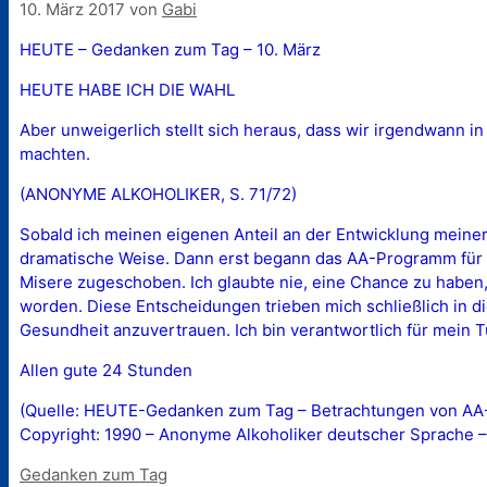
10. März 2017
von
Gabi
HEUTE – Gedanken zum Tag – 10. März
HEUTE HABE ICH DIE WAHL
Aber unweigerlich stellt sich heraus, dass wir irgendwann 
machten.
(ANONYME ALKOHOLIKER, S. 71/72)
Sobald ich meinen eigenen Anteil an der Entwicklung meiner
dramatische Weise. Dann erst begann das AA-Programm für m
Misere zugeschoben. Ich glaubte nie, eine Chance zu haben
worden. Diese Entscheidungen trieben mich schließlich in d
Gesundheit anzuvertrauen. Ich bin verantwortlich für mein
Allen gute 24 Stunden
(Quelle: HEUTE-Gedanken zum Tag – Betrachtungen von AA-M
Copyright: 1990 – Anonyme Alkoholiker deutscher Sprache –
Kategorien
Gedanken zum Tag