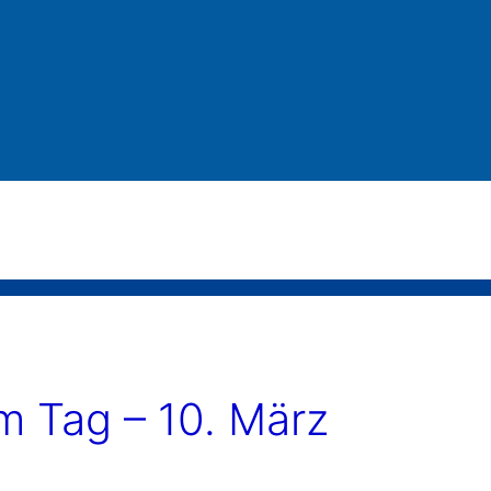
 Tag – 10. März