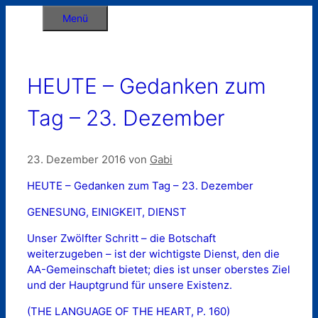
Zum
Menü
Inhalt
springen
HEUTE – Gedanken zum
Tag – 23. Dezember
23. Dezember 2016
von
Gabi
HEUTE – Gedanken zum Tag – 23. Dezember
GENESUNG, EINIGKEIT, DIENST
Unser Zwölfter Schritt – die Botschaft
weiterzugeben – ist der wichtigste Dienst, den die
AA-Gemeinschaft bietet; dies ist unser oberstes Ziel
und der Hauptgrund für unsere Existenz.
(THE LANGUAGE OF THE HEART, P. 160)