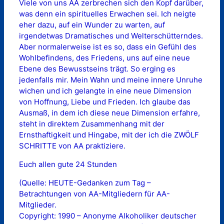
Viele von uns AA zerbrechen sich den Kopf darüber,
was denn ein spirituelles Erwachen sei. Ich neigte
eher dazu, auf ein Wunder zu warten, auf
irgendetwas Dramatisches und Welterschütterndes.
Aber normalerweise ist es so, dass ein Gefühl des
Wohlbefindens, des Friedens, uns auf eine neue
Ebene des Bewusstseins trägt. So erging es
jedenfalls mir. Mein Wahn und meine innere Unruhe
wichen und ich gelangte in eine neue Dimension
von Hoffnung, Liebe und Frieden. Ich glaube das
Ausmaß, in dem ich diese neue Dimension erfahre,
steht in direktem Zusammenhang mit der
Ernsthaftigkeit und Hingabe, mit der ich die ZWÖLF
SCHRITTE von AA praktiziere.
Euch allen gute 24 Stunden
(Quelle: HEUTE-Gedanken zum Tag –
Betrachtungen von AA-Mitgliedern für AA-
Mitglieder.
Copyright: 1990 – Anonyme Alkoholiker deutscher