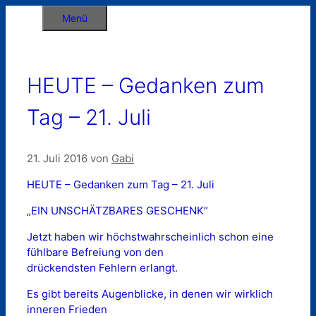
Zum
Menü
Inhalt
springen
HEUTE – Gedanken zum
Tag – 21. Juli
21. Juli 2016
von
Gabi
HEUTE – Gedanken zum Tag – 21. Juli
„EIN UNSCHÄTZBARES GESCHENK“
Jetzt haben wir höchstwahrscheinlich schon eine
fühlbare Befreiung von den
drückendsten Fehlern erlangt.
Es gibt bereits Augenblicke, in denen wir wirklich
inneren Frieden