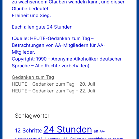
zu wachsendem Glauben wandeln kann, und dieser
Glaube bedeutet
Freiheit und Sieg.
Euch allen gute 24 Stunden
(Quelle: HEUTE-Gedanken zum Tag –
Betrachtungen von AA-Mitgliedern für AA-
Mitglieder.
Copyright: 1990 – Anonyme Alkoholiker deutscher
Sprache – Alle Rechte vorbehalten)
Kategorien
Gedanken zum Tag
HEUTE – Gedanken zum Tag – 20. Juli
HEUTE – Gedanken zum Tag – 22. Juli
Schlagwörter
24 Stunden
12 Schritte
aa
AA-
AA-Netzwerk
AA-Online
aa geschichte