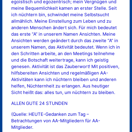
egoistisch und egozentrisch; mein Vergnügen und
meine Bequemlichkeit kamen an erster Stelle. Seit
ich nüchtern bin, schwindet meine Selbstsucht
allmählich. Meine Einstellung zum Leben und zu
anderen Menschen ändert sich. Für mich bedeutet
das erste “A“ in unserem Namen Ansichten. Meine
Ansichten werden geändert durch das zweite “A“ in
unserem Namen, das Aktivität bedeutet. Wenn ich in
den Schritten arbeite, an den Meetings teilnehme
und die Botschaft weitertrage, kann ich geistig
genesen. Aktivität ist das Zauberwort! Mit positiven,
hilfsbereiten Ansichten und regelmäßigen AA-
Aktivitäten kann ich nüchtern bleiben und anderen
helfen, Nüchternheit zu erlangen. Aus heutiger
Sicht heißt das: alles tun, um nüchtern zu bleiben.
ALLEN GUTE 24 STUNDEN
(Quelle: HEUTE-Gedanken zum Tag –
Betrachtungen von AA-Mitgliedern für AA-
Mitglieder.