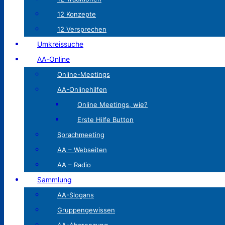
12 Konzepte
12 Versprechen
Umkreissuche
AA-Online
Online-Meetings
AA-Onlinehilfen
Online Meetings, wie?
Erste Hilfe Button
Sprachmeeting
AA – Webseiten
AA – Radio
Sammlung
AA-Slogans
Gruppengewissen