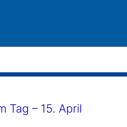
Tag – 15. April