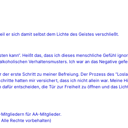
il er sich damit selbst dem Lichte des Geistes verschließt.
eisten kann“. Heißt das, dass ich dieses menschliche Gefühl igno
alkoholischen Verhaltensmusters. Ich war an das Negative gefe
ar der erste Schritt zu meiner Befreiung. Der Prozess des “Losl
hritte hatten mir versichert, dass ich nicht allein war. Meine 
dafür entscheiden, die Tür zur Freiheit zu öffnen und das Licht
itgliedern für AA-Mitglieder.
 Alle Rechte vorbehalten)