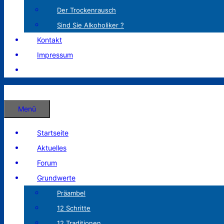
Der Trockenrausch
Sind Sie Alkoholiker ?
Kontakt
Impressum
Menü
Startseite
Aktuelles
Forum
Grundwerte
Präambel
12 Schritte
12 Traditionen