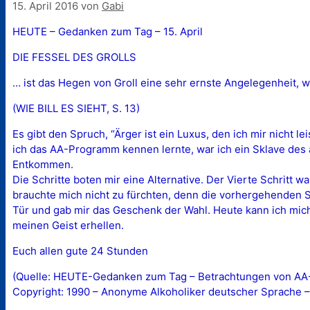
15. April 2016
von
Gabi
HEUTE – Gedanken zum Tag – 15. April
DIE FESSEL DES GROLLS
… ist das Hegen von Groll eine sehr ernste Angelegenheit, we
(WIE BILL ES SIEHT, S. 13)
Es gibt den Spruch, “Ärger ist ein Luxus, den ich mir nicht l
ich das AA-Programm kennen lernte, war ich ein Sklave des 
Entkommen.
Die Schritte boten mir eine Alternative. Der Vierte Schritt w
brauchte mich nicht zu fürchten, denn die vorhergehenden Sc
Tür und gab mir das Geschenk der Wahl. Heute kann ich mich 
meinen Geist erhellen.
Euch allen gute 24 Stunden
(Quelle: HEUTE-Gedanken zum Tag – Betrachtungen von AA-M
Copyright: 1990 – Anonyme Alkoholiker deutscher Sprache –