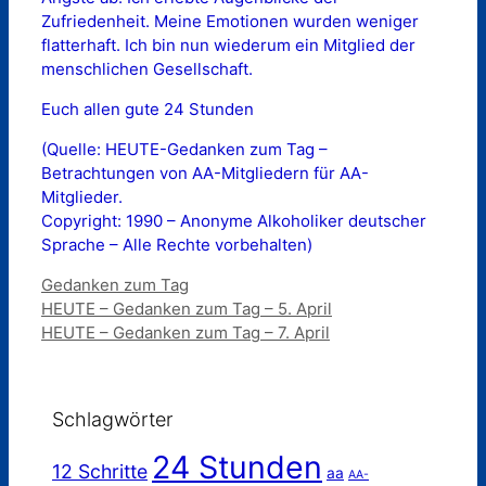
Zufriedenheit. Meine Emotionen wurden weniger
flatterhaft. Ich bin nun wiederum ein Mitglied der
menschlichen Gesellschaft.
Euch allen gute 24 Stunden
(Quelle: HEUTE-Gedanken zum Tag –
Betrachtungen von AA-Mitgliedern für AA-
Mitglieder.
Copyright: 1990 – Anonyme Alkoholiker deutscher
Sprache – Alle Rechte vorbehalten)
Kategorien
Gedanken zum Tag
HEUTE – Gedanken zum Tag – 5. April
HEUTE – Gedanken zum Tag – 7. April
Schlagwörter
24 Stunden
12 Schritte
aa
AA-