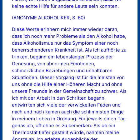
keine echte Hilfe für andere Leute sein konnten.
(ANONYME ALKOHOLIKER, S. 60)
Diese Worte erinnern mich immer wieder daran,
dass ich noch mehr Probleme als den Alkohol habe,
dass Alkoholismus nur das Symptom einer noch
beherrschenderen Krankheit ist. Als ich aufhörte zu
trinken, begann ein lebenslanger Prozess der
Genesung, von abnormen Emotionen,
schmerzlichen Beziehungen und unhaltbaren
Situationen. Dieser Vorgang ist für die meisten von
uns ohne die Hilfe einer Höheren Macht und ohne
unsere Freunde in der Gemeinschaft zu schwer. Als
ich mit der Arbeit in den Schritten begann,
entwirrten sich viele der verwickelten Fäden und
nach und nach kamen auch die schlimmsten Dinge
in meinem Leben in Ordnung. Für jeweils einen Tag
genas ich, oft ohne es zu bemerken. Als ob ein
Thermostat tiefer gestellt würde, nahmen meine
Ängste ab. Ich erlebte Augenblicke der