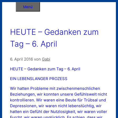
Zum
Menü
Inhalt
springen
HEUTE – Gedanken zum
Tag – 6. April
6. April 2016
von
Gabi
HEUTE – Gedanken zum Tag – 6. April
EIN LEBENSLANGER PROZESS
Wir hatten Probleme mit zwischenmenschlichen
Beziehungen, wir konnten unsere Gefühlswelt nicht
kontrollieren. Wir waren eine Beute für Trübsal und
Depressionen, wir waren nicht lebenstüchtig, wir
hatten ein Gefühl der Nutzlosigkeit, wir waren voller
Furcht, wir waren unglücklich. Es schien, dass wir