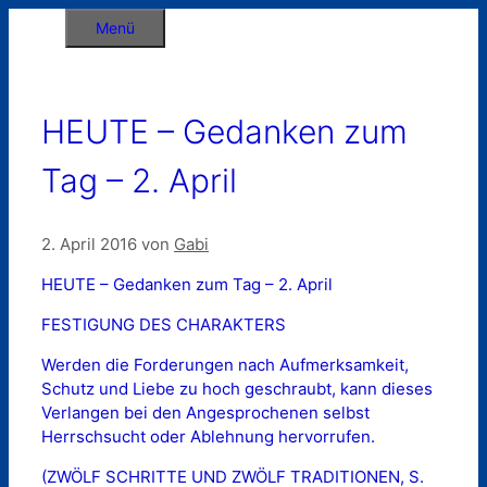
Zum
Menü
Inhalt
springen
HEUTE – Gedanken zum
Tag – 2. April
2. April 2016
von
Gabi
HEUTE – Gedanken zum Tag – 2. April
FESTIGUNG DES CHARAKTERS
Werden die Forderungen nach Aufmerksamkeit,
Schutz und Liebe zu hoch geschraubt, kann dieses
Verlangen bei den Angesprochenen selbst
Herrschsucht oder Ablehnung hervorrufen.
(ZWÖLF SCHRITTE UND ZWÖLF TRADITIONEN, S.