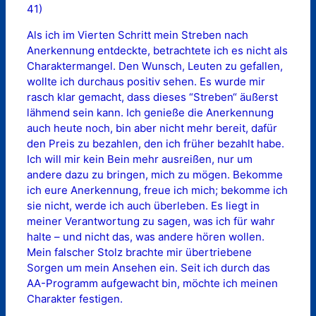
41)
Als ich im Vierten Schritt mein Streben nach
Anerkennung entdeckte, betrachtete ich es nicht als
Charaktermangel. Den Wunsch, Leuten zu gefallen,
wollte ich durchaus positiv sehen. Es wurde mir
rasch klar gemacht, dass dieses “Streben“ äußerst
lähmend sein kann. Ich genieße die Anerkennung
auch heute noch, bin aber nicht mehr bereit, dafür
den Preis zu bezahlen, den ich früher bezahlt habe.
Ich will mir kein Bein mehr ausreißen, nur um
andere dazu zu bringen, mich zu mögen. Bekomme
ich eure Anerkennung, freue ich mich; bekomme ich
sie nicht, werde ich auch überleben. Es liegt in
meiner Verantwortung zu sagen, was ich für wahr
halte – und nicht das, was andere hören wollen.
Mein falscher Stolz brachte mir übertriebene
Sorgen um mein Ansehen ein. Seit ich durch das
AA-Programm aufgewacht bin, möchte ich meinen
Charakter festigen.