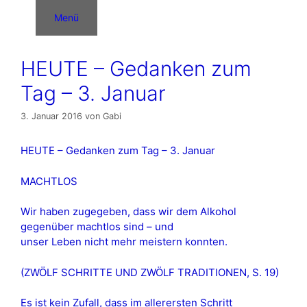
Zum
Menü
Inhalt
springen
HEUTE – Gedanken zum
Tag – 3. Januar
3. Januar 2016
von
Gabi
HEUTE – Gedanken zum Tag – 3. Januar
MACHTLOS
Wir haben zugegeben, dass wir dem Alkohol
gegenüber machtlos sind – und
unser Leben nicht mehr meistern konnten.
(ZWÖLF SCHRITTE UND ZWÖLF TRADITIONEN, S. 19)
Es ist kein Zufall, dass im allerersten Schritt