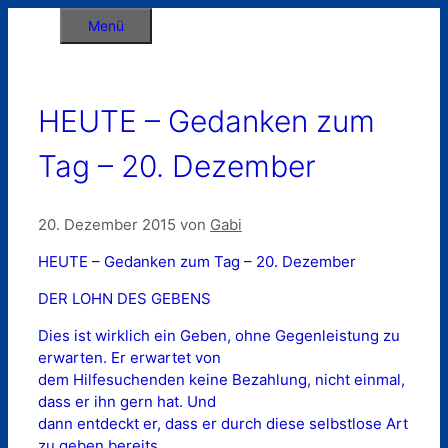
Zum
Menü
Inhalt
springen
HEUTE – Gedanken zum
Tag – 20. Dezember
20. Dezember 2015
von
Gabi
HEUTE – Gedanken zum Tag – 20. Dezember
DER LOHN DES GEBENS
Dies ist wirklich ein Geben, ohne Gegenleistung zu
erwarten. Er erwartet von
dem Hilfesuchenden keine Bezahlung, nicht einmal,
dass er ihn gern hat. Und
dann entdeckt er, dass er durch diese selbstlose Art
zu geben bereits