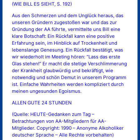
(WIE BILL ES SIEHT, S. 192)
Aus den Schmerzen und dem Unglück heraus, das
unseren Gründern zugestoßen war und das zur
Gründung der AA führte, vermittelte uns Bill eine
klare Botschaft: Ein Rückfall kann eine positive
Erfahrung sein, im Hinblick auf Trockenheit und
lebenslange Genesung. Ein Rückfall bestätigt, was
wir wiederholt im Meeting hören: “Lass das erste
Glas stehen!“ Er macht die stetige Verschlimmerung
der Krankheit glaubwürdig und bekräftigt, wie
notwendig und schön Demut in unserem Programm
ist. Einfache Wahrheiten werden kompliziert durch
meinen ungesunden Egoismus.
ALLEN GUTE 24 STUNDEN
(Quelle: HEUTE-Gedanken zum Tag –
Betrachtungen von AA-Mitgliedern für AA-
Mitglieder. Copyright: 1990 – Anonyme Alkoholiker
deutscher Sprache – Alle Rechte vorbehalten)