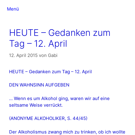
Zum
Menü
Inhalt
springen
HEUTE – Gedanken zum
Tag – 12. April
12. April 2015
von
Gabi
HEUTE – Gedanken zum Tag – 12. April
DEN WAHNSINN AUFGEBEN
… Wenn es um Alkohol ging, waren wir auf eine
seltsame Weise verrückt.
(ANONYME ALKOHOLIKER, S. 44/45)
Der Alkoholismus zwang mich zu trinken, ob ich wollte