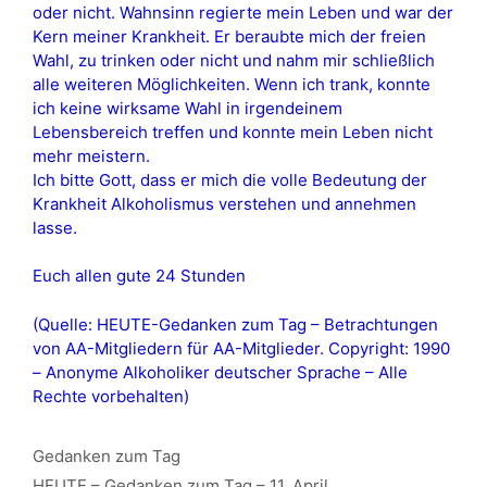
oder nicht. Wahnsinn regierte mein Leben und war der
Kern meiner Krankheit. Er beraubte mich der freien
Wahl, zu trinken oder nicht und nahm mir schließlich
alle weiteren Möglichkeiten. Wenn ich trank, konnte
ich keine wirksame Wahl in irgendeinem
Lebensbereich treffen und konnte mein Leben nicht
mehr meistern.
Ich bitte Gott, dass er mich die volle Bedeutung der
Krankheit Alkoholismus verstehen und annehmen
lasse.
Euch allen gute 24 Stunden
(Quelle: HEUTE-Gedanken zum Tag – Betrachtungen
von AA-Mitgliedern für AA-Mitglieder. Copyright: 1990
– Anonyme Alkoholiker deutscher Sprache – Alle
Rechte vorbehalten)
Kategorien
Gedanken zum Tag
HEUTE – Gedanken zum Tag – 11. April