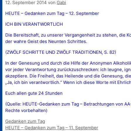
12. September 2014
von
Gabi
HEUTE – Gedanken zum Tag – 12. September
ICH BIN VERANTWORTLICH
Die Bereitschaft, zu unserer Vergangenheit zu stehen, die 
der wahre Geist des Neunten Schrittes.
(ZWÖLF SCHRITTE UND ZWÖLF TRADITIONEN, S. 82)
In der Genesung und durch die Hilfe der Anonymen Alkoholike
vor jeder Verantwortung zurückzuschrecken: ich leugne, ig
akzeptiere. Die Freiheit, das Heilende und die Genesung, d
„Ja, ich bin verantwortlich.“ Wenn ich diese Worte mit Ehrlic
Euch allen gute 24 Stunden
(Quelle: HEUTE-Gedanken zum Tag – Betrachtungen von AA-Mi
Rechte vorbehalten)
Kategorien
Gedanken zum Tag
HEUTE – Gedanken zum Tag – 11. September