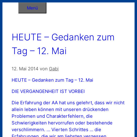
Zum
Menü
Inhalt
springen
HEUTE – Gedanken zum
Tag – 12. Mai
12. Mai 2014
von
Gabi
HEUTE – Gedanken zum Tag – 12. Mai
DIE VERGANGENHEIT IST VORBEI
Die Erfahrung der AA hat uns gelehrt, dass wir nicht
allein leben können mit unseren drückenden
Problemen und Charakterfehlern, die
Schwierigkeiten hervorrufen oder bestehende
verschlimmern. … Vierten Schrittes … die
Erfahrungen, die wir am liebsten vergessen