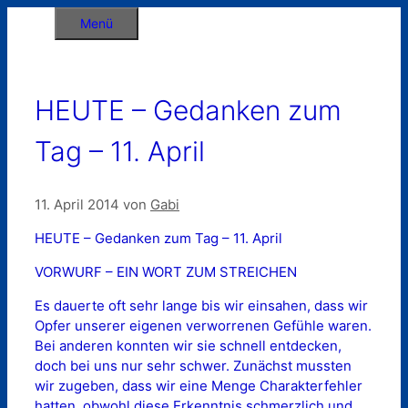
Zum
Menü
Inhalt
springen
HEUTE – Gedanken zum
Tag – 11. April
11. April 2014
von
Gabi
HEUTE – Gedanken zum Tag – 11. April
VORWURF – EIN WORT ZUM STREICHEN
Es dauerte oft sehr lange bis wir einsahen, dass wir
Opfer unserer eigenen verworrenen Gefühle waren.
Bei anderen konnten wir sie schnell entdecken,
doch bei uns nur sehr schwer. Zunächst mussten
wir zugeben, dass wir eine Menge Charakterfehler
hatten, obwohl diese Erkenntnis schmerzlich und