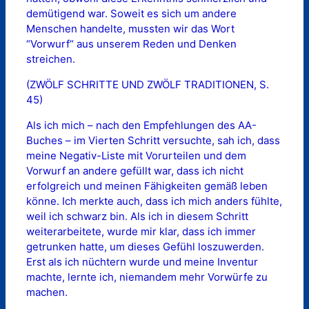
demütigend war. Soweit es sich um andere
Menschen handelte, mussten wir das Wort
“Vorwurf“ aus unserem Reden und Denken
streichen.
(ZWÖLF SCHRITTE UND ZWÖLF TRADITIONEN, S.
45)
Als ich mich – nach den Empfehlungen des AA-
Buches – im Vierten Schritt versuchte, sah ich, dass
meine Negativ-Liste mit Vorurteilen und dem
Vorwurf an andere gefüllt war, dass ich nicht
erfolgreich und meinen Fähigkeiten gemäß leben
könne. Ich merkte auch, dass ich mich anders fühlte,
weil ich schwarz bin. Als ich in diesem Schritt
weiterarbeitete, wurde mir klar, dass ich immer
getrunken hatte, um dieses Gefühl loszuwerden.
Erst als ich nüchtern wurde und meine Inventur
machte, lernte ich, niemandem mehr Vorwürfe zu
machen.