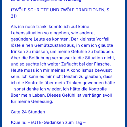
(ZWÖLF SCHRITTE UND ZWÖLF TRADITIONEN, S.
21)
Als ich noch trank, konnte ich auf keine
Lebenssituation so eingehen, wie andere,
gesündere Leute es konnten. Der kleinste Vorfall
löste einen Gemütszustand aus, in dem ich glaubte
trinken zu müssen, um meine Gefühle zu betäuben.
Aber die Betäubung verbesserte die Situation nicht,
und so suchte ich weiter Zuflucht bei der Flasche.
Heute muss ich mir meines Alkoholismus bewusst
sein. Ich kann es mir nicht leisten zu glauben, dass
ich die Kontrolle über mein Trinken gewonnen hätte
– sonst denke ich wieder, ich hätte die Kontrolle
über mein Leben. Dieses Gefühl ist verhängnisvoll
für meine Genesung.
Gute 24 Stunden
(Quelle: HEUTE-Gedanken zum Tag –