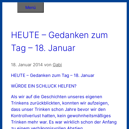
Zum
Menü
Inhalt
springen
HEUTE – Gedanken zum
Tag – 18. Januar
18. Januar 2014
von
Gabi
HEUTE – Gedanken zum Tag – 18. Januar
WÜRDE EIN SCHLUCK HELFEN?
Als wir auf die Geschichten unseres eigenen
Trinkens zurückblickten, konnten wir aufzeigen,
dass unser Trinken schon Jahre bevor wir den
Kontrollverlust hatten, kein gewohnheitsmäßiges
Trinken mehr war. Es war wirklich schon der Anfang
zu einem verhängnisvollen Abstieg.