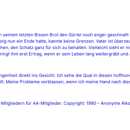
seinem letzten Bissen Brot den Gürtel noch enger geschnallt 
olg nun ein Ende hatte, kannte keine Grenzen. Vater ist überze
n, den Schatz ganz für sich zu behalten. Vielleicht sieht er nic
ingt ihm erst Ertrag, wenn er sein Leben lang weitergräbt und a
enheit direkt ins Gesicht. Ich sehe die Qual in diesen hoffnu
lt. Meine Probleme verblassen, wenn ich meine Hand nach dies
tgliedern für AA-Mitglieder. Copyright: 1990 – Anonyme Alkoh