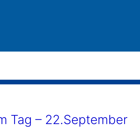
 Tag – 22.September