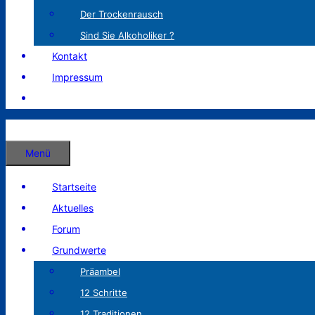
Der Trockenrausch
Sind Sie Alkoholiker ?
Kontakt
Impressum
Menü
Startseite
Aktuelles
Forum
Grundwerte
Präambel
12 Schritte
12 Traditionen