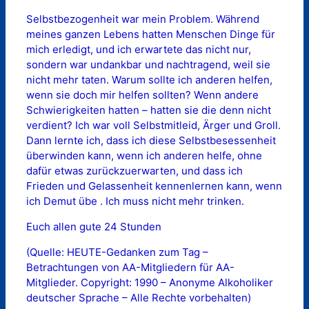
Selbstbezogenheit war mein Problem. Während
meines ganzen Lebens hatten Menschen Dinge für
mich erledigt, und ich erwartete das nicht nur,
sondern war undankbar und nachtragend, weil sie
nicht mehr taten. Warum sollte ich anderen helfen,
wenn sie doch mir helfen sollten? Wenn andere
Schwierigkeiten hatten – hatten sie die denn nicht
verdient? Ich war voll Selbstmitleid, Ärger und Groll.
Dann lernte ich, dass ich diese Selbstbesessenheit
überwinden kann, wenn ich anderen helfe, ohne
dafür etwas zurückzuerwarten, und dass ich
Frieden und Gelassenheit kennenlernen kann, wenn
ich Demut übe . Ich muss nicht mehr trinken.
Euch allen gute 24 Stunden
(Quelle: HEUTE-Gedanken zum Tag –
Betrachtungen von AA-Mitgliedern für AA-
Mitglieder. Copyright: 1990 – Anonyme Alkoholiker
deutscher Sprache – Alle Rechte vorbehalten)