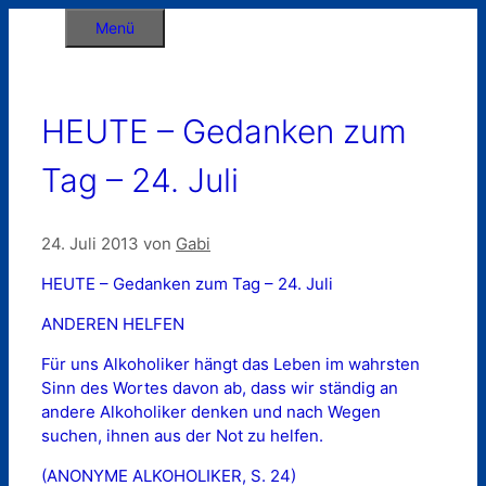
Zum
Menü
Inhalt
springen
HEUTE – Gedanken zum
Tag – 24. Juli
24. Juli 2013
von
Gabi
HEUTE – Gedanken zum Tag – 24. Juli
ANDEREN HELFEN
Für uns Alkoholiker hängt das Leben im wahrsten
Sinn des Wortes davon ab, dass wir ständig an
andere Alkoholiker denken und nach Wegen
suchen, ihnen aus der Not zu helfen.
(ANONYME ALKOHOLIKER, S. 24)