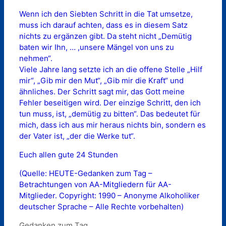
Wenn ich den Siebten Schritt in die Tat umsetze,
muss ich darauf achten, dass es in diesem Satz
nichts zu ergänzen gibt. Da steht nicht „Demütig
baten wir Ihn, … ,unsere Mängel von uns zu
nehmen“.
Viele Jahre lang setzte ich an die offene Stelle „Hilf
mir“, „Gib mir den Mut“, „Gib mir die Kraft“ und
ähnliches. Der Schritt sagt mir, das Gott meine
Fehler beseitigen wird. Der einzige Schritt, den ich
tun muss, ist, „demütig zu bitten“. Das bedeutet für
mich, dass ich aus mir heraus nichts bin, sondern es
der Vater ist, „der die Werke tut“.
Euch allen gute 24 Stunden
(Quelle: HEUTE-Gedanken zum Tag –
Betrachtungen von AA-Mitgliedern für AA-
Mitglieder. Copyright: 1990 – Anonyme Alkoholiker
deutscher Sprache – Alle Rechte vorbehalten)
Kategorien
Gedanken zum Tag