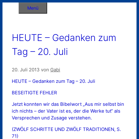
Zum
Menü
Inhalt
springen
HEUTE – Gedanken zum
Tag – 20. Juli
20. Juli 2013
von
Gabi
HEUTE – Gedanken zum Tag – 20. Juli
BESEITIGTE FEHLER
Jetzt konnten wir das Bibelwort „Aus mir selbst bin
ich nichts – der Vater ist es, der die Werke tut“ als
Versprechen und Zusage verstehen.
(ZWÖLF SCHRITTE UND ZWÖLF TRADITIONEN, S.
71)