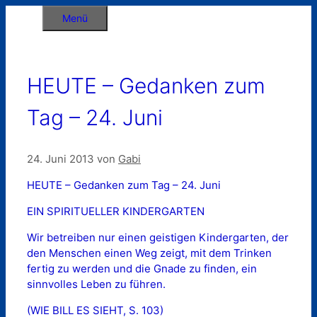
Zum
Menü
Inhalt
springen
HEUTE – Gedanken zum
Tag – 24. Juni
24. Juni 2013
von
Gabi
HEUTE – Gedanken zum Tag – 24. Juni
EIN SPIRITUELLER KINDERGARTEN
Wir betreiben nur einen geistigen Kindergarten, der
den Menschen einen Weg zeigt, mit dem Trinken
fertig zu werden und die Gnade zu finden, ein
sinnvolles Leben zu führen.
(WIE BILL ES SIEHT, S. 103)