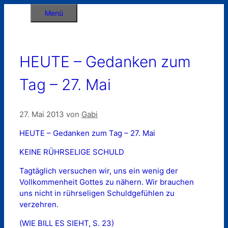
Zum
Menü
Inhalt
springen
HEUTE – Gedanken zum
Tag – 27. Mai
27. Mai 2013
von
Gabi
HEUTE – Gedanken zum Tag – 27. Mai
KEINE RÜHRSELIGE SCHULD
Tagtäglich versuchen wir, uns ein wenig der
Vollkommenheit Gottes zu nähern. Wir brauchen
uns nicht in rührseligen Schuldgefühlen zu
verzehren.
(WIE BILL ES SIEHT, S. 23)