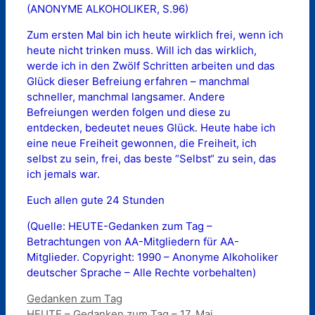
(ANONYME ALKOHOLIKER, S.96)
Zum ersten Mal bin ich heute wirklich frei, wenn ich
heute nicht trinken muss. Will ich das wirklich,
werde ich in den Zwölf Schritten arbeiten und das
Glück dieser Befreiung erfahren – manchmal
schneller, manchmal langsamer. Andere
Befreiungen werden folgen und diese zu
entdecken, bedeutet neues Glück. Heute habe ich
eine neue Freiheit gewonnen, die Freiheit, ich
selbst zu sein, frei, das beste “Selbst“ zu sein, das
ich jemals war.
Euch allen gute 24 Stunden
(Quelle: HEUTE-Gedanken zum Tag –
Betrachtungen von AA-Mitgliedern für AA-
Mitglieder. Copyright: 1990 – Anonyme Alkoholiker
deutscher Sprache – Alle Rechte vorbehalten)
Kategorien
Gedanken zum Tag
HEUTE – Gedanken zum Tag – 17. Mai